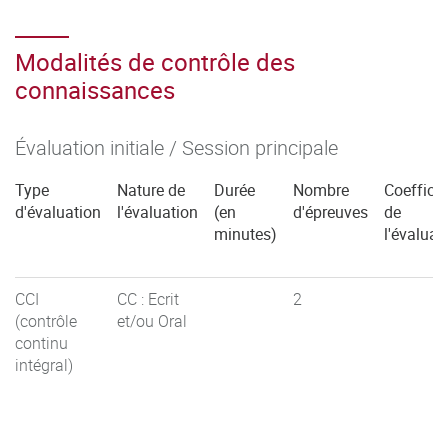
Modalités de contrôle des
connaissances
Évaluation initiale / Session principale
Type
Nature de
Durée
Nombre
Coefficie
d'évaluation
l'évaluation
(en
d'épreuves
de
minutes)
l'évaluat
CCI
CC : Ecrit
2
(contrôle
et/ou Oral
continu
intégral)