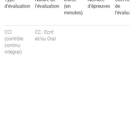
d'évaluation
l'évaluation
(en
d'épreuves
de
minutes)
l'évaluat
CCI
CC : Ecrit
(contrôle
et/ou Oral
continu
intégral)