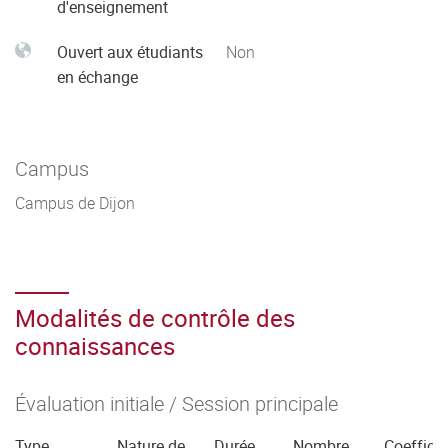
d'enseignement
Ouvert aux étudiants
Non
en échange
Campus
Campus de Dijon
Modalités de contrôle des
connaissances
Évaluation initiale / Session principale
Type
Nature de
Durée
Nombre
Coefficie