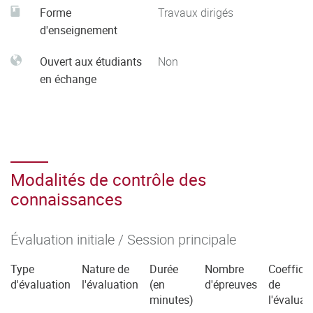
Forme
Travaux dirigés
d'enseignement
Ouvert aux étudiants
Non
en échange
Modalités de contrôle des
connaissances
Évaluation initiale / Session principale
Type
Nature de
Durée
Nombre
Coefficie
d'évaluation
l'évaluation
(en
d'épreuves
de
minutes)
l'évaluat