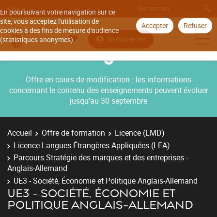
Aller à
En poursuivant votre navigation sur ce
site, vous acceptez l'utilisation de
Accepter
Refuser
cookies à des fins de mesure d'audience
Se connecter
(statistiques anonymes).
Offre en cours de modification : les informations
concernant le contenu des enseignements peuvent évoluer
jusqu’au 30 septembre
Accueil
Offre de formation
Licence (LMD)
Licence Langues Étrangères Appliquées (LEA)
Parcours Stratégie des marques et des entreprises -
Anglais-Allemand
UE3 - Société, Économie et Politique Anglais-Allemand
UE3 - SOCIÉTÉ, ÉCONOMIE ET
POLITIQUE ANGLAIS-ALLEMAND