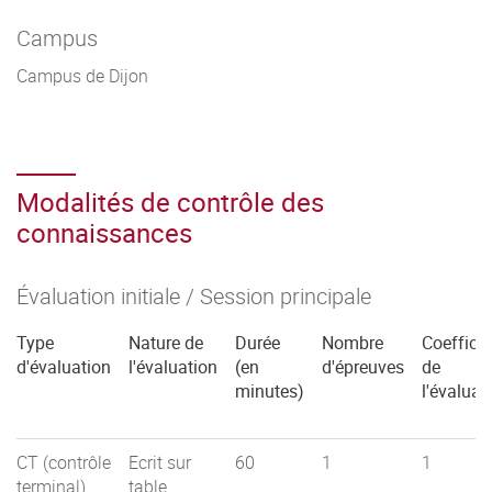
Campus
Campus de Dijon
Modalités de contrôle des
connaissances
Évaluation initiale / Session principale
Type
Nature de
Durée
Nombre
Coefficie
d'évaluation
l'évaluation
(en
d'épreuves
de
minutes)
l'évaluat
CT (contrôle
Ecrit sur
60
1
1
terminal)
table