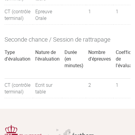
CT (contrôle
Epreuve
1
1
terminal)
Orale
Seconde chance / Session de rattrapage
Type
Nature de
Durée
Nombre
Coefficie
d'évaluation
l'évaluation
(en
d'épreuves
de
minutes)
l'évaluat
CT (contrôle
Ecrit sur
2
1
terminal)
table