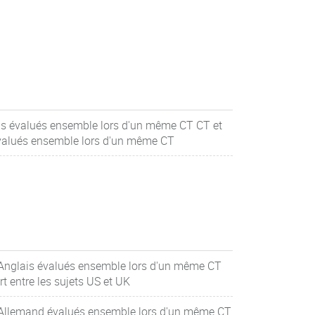
is évalués ensemble lors d'un même CT CT et
valués ensemble lors d'un même CT
Anglais évalués ensemble lors d'un même CT
rt entre les sujets US et UK
 Allemand évalués ensemble lors d'un même CT