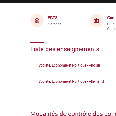
ECTS
Com
4 crédits
UFR 
Comm
Liste des enseignements
Société, Économie et Politique - Anglais
Société, Économie et Politique - Allemand
Modalités de contrôle des co