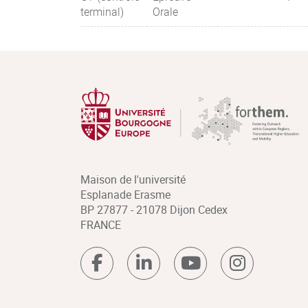
terminal)
Orale
Maison de l'université
Esplanade Erasme
BP 27877 - 21078 Dijon Cedex
FRANCE