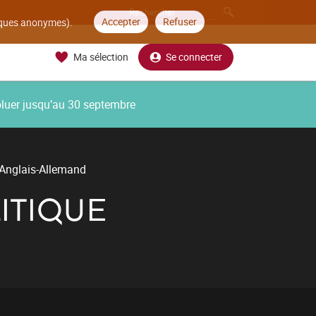
Accepter
Refuser
tiques anonymes).
Ma sélection
Se connecter
oluer jusqu’au 30 septembre
e Anglais-Allemand
ITIQUE