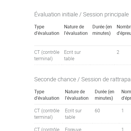
Évaluation initiale / Session principale
Type
Nature de
Durée (en
Nombr
d'évaluation
l'évaluation
minutes)
d'épre
CT (contrôle
Ecrit sur
2
terminal)
table
Seconde chance / Session de rattrap
Type
Nature de
Durée (en
Nom
d'évaluation
l'évaluation
minutes)
d'ép
CT (contrôle
Ecrit sur
60
1
terminal)
table
CT (contrôle
Epreuve
1