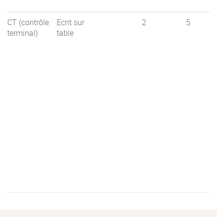
CT (contrôle
Ecrit sur
2
5
terminal)
table