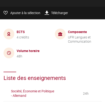
Ajouter à la sélection
Télécharger
ECTS
Composante
4 crédits
UFR Langues et
Communication
Volume horaire
48h
Liste des enseignements
Société, Économie et Politique
24h
- Allemand