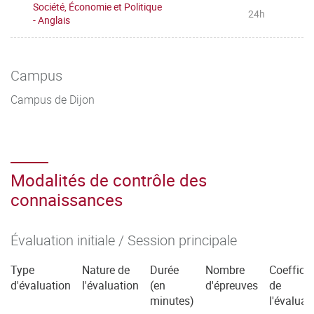
Société, Économie et Politique
24h
- Anglais
Campus
Campus de Dijon
Modalités de contrôle des
connaissances
Évaluation initiale / Session principale
Type
Nature de
Durée
Nombre
Coefficie
d'évaluation
l'évaluation
(en
d'épreuves
de
minutes)
l'évaluat