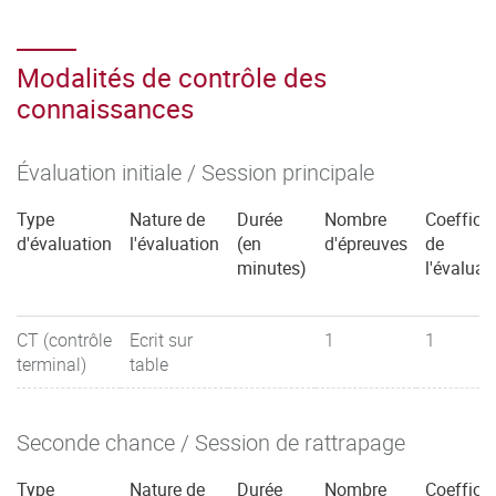
Modalités de contrôle des
connaissances
Évaluation initiale / Session principale
Type
Nature de
Durée
Nombre
Coefficie
d'évaluation
l'évaluation
(en
d'épreuves
de
minutes)
l'évaluat
CT (contrôle
Ecrit sur
1
1
terminal)
table
Seconde chance / Session de rattrapage
Type
Nature de
Durée
Nombre
Coefficie