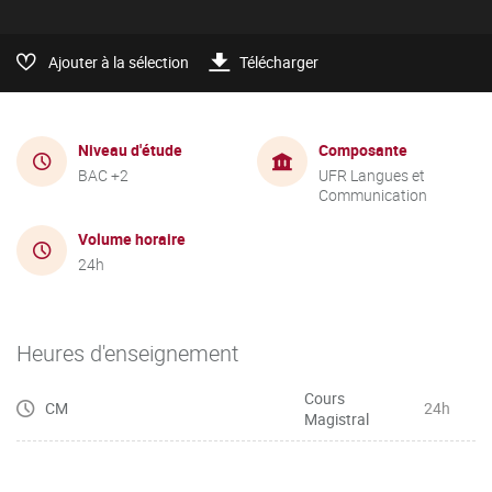
Ajouter à la sélection
Télécharger
Niveau d'étude
Composante
BAC +2
UFR Langues et
Communication
Volume horaire
24h
Heures d'enseignement
Cours
CM
24h
Magistral