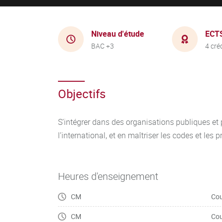
Niveau d'étude
ECT
BAC +3
4 cré
Objectifs
S’intégrer dans des organisations publiques et 
l’international, et en maîtriser les codes et les
Heures d'enseignement
CM
Cou
CM
Cou