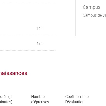
Campus
Campus de Di
12h
12h
nnaissances
urée (en
Nombre
Coefficient de
inutes)
d'épreuves
l'évaluation