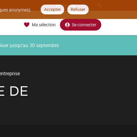
Accepter
Refuser
tiques anonymes).
Ma sélection
Se connecter
oluer jusqu’au 30 septembre
ntreprise
E DE