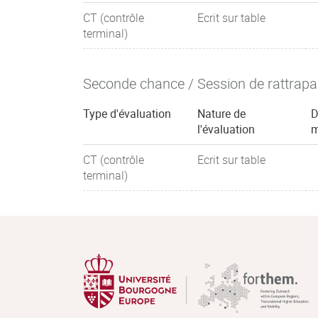
CT (contrôle
Ecrit sur table
terminal)
Seconde chance / Session de rattrap
Type d'évaluation
Nature de
D
l'évaluation
m
CT (contrôle
Ecrit sur table
terminal)