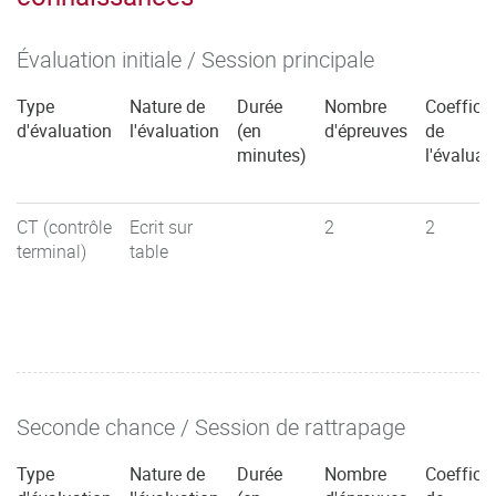
Évaluation initiale / Session principale
Type
Nature de
Durée
Nombre
Coefficie
d'évaluation
l'évaluation
(en
d'épreuves
de
minutes)
l'évaluat
CT (contrôle
Ecrit sur
2
2
terminal)
table
Seconde chance / Session de rattrapage
Type
Nature de
Durée
Nombre
Coefficie