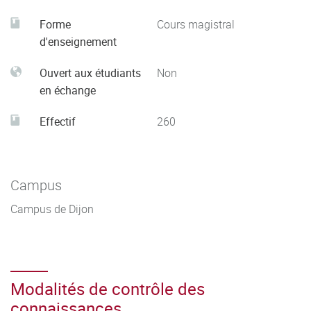
Forme
Cours magistral
d'enseignement
Ouvert aux étudiants
Non
en échange
Effectif
260
Campus
Campus de Dijon
Modalités de contrôle des
connaissances