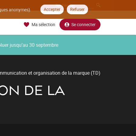
Accepter
Refuser
tiques anonymes).
Ma sélection
Se connecter
oluer jusqu’au 30 septembre
munication et organisation de la marque (TD)
ON DE LA