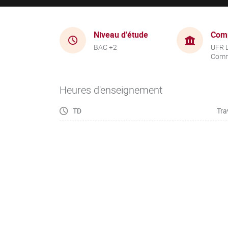
Niveau d'étude
Com
BAC +2
UFR 
Comm
Heures d'enseignement
TD
Tra