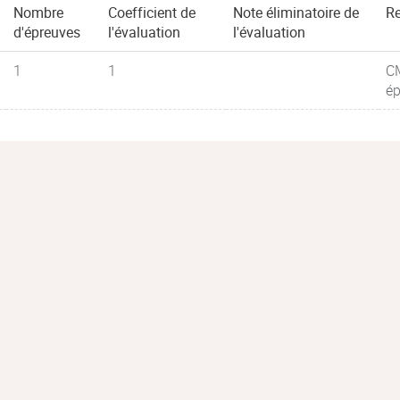
Nombre
Coefficient de
Note éliminatoire de
R
d'épreuves
l'évaluation
l'évaluation
1
1
CM
ép