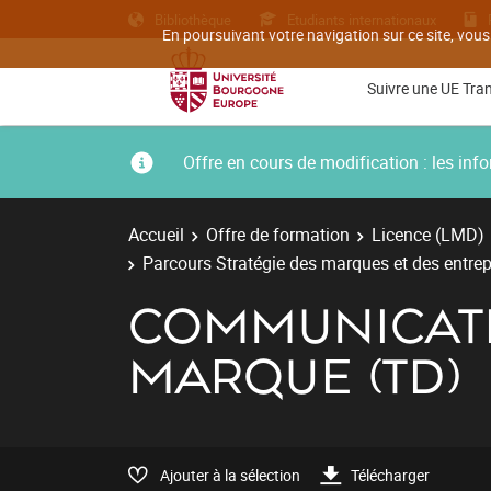
Bibliothèque
Etudiants internationaux
En poursuivant votre navigation sur ce site, vous
Suivre une UE Tra
Offre en cours de modification : les i
Accueil
Offre de formation
Licence (LMD)
Parcours Stratégie des marques et des entrep
COMMUNICATI
MARQUE (TD)
Ajouter à la sélection
Télécharger