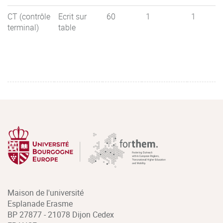
CT (contrôle
Ecrit sur
60
1
1
terminal)
table
Maison de l'université
Esplanade Erasme
BP 27877 - 21078 Dijon Cedex