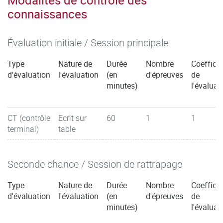
connaissances
Évaluation initiale / Session principale
Type
Nature de
Durée
Nombre
Coefficie
d'évaluation
l'évaluation
(en
d'épreuves
de
minutes)
l'évaluat
CT (contrôle
Ecrit sur
60
1
1
terminal)
table
Seconde chance / Session de rattrapage
Type
Nature de
Durée
Nombre
Coefficie
d'évaluation
l'évaluation
(en
d'épreuves
de
minutes)
l'évaluat