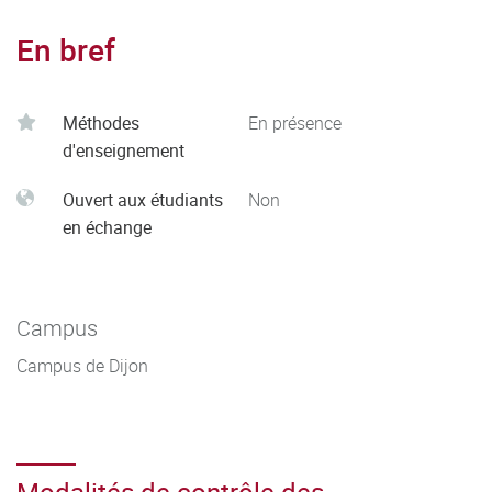
En bref
Méthodes
En présence
d'enseignement
Ouvert aux étudiants
Non
en échange
Campus
Campus de Dijon
Modalités de contrôle des