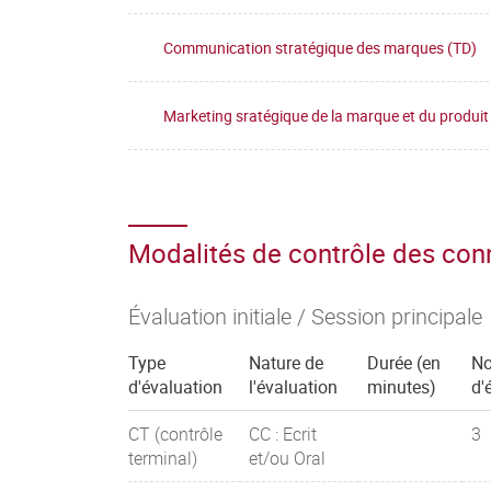
Communication stratégique des marques (TD)
Marketing sratégique de la marque et du produit
Modalités de contrôle des co
Évaluation initiale / Session principale
Type
Nature de
Durée (en
N
d'évaluation
l'évaluation
minutes)
d'
CT (contrôle
CC : Ecrit
3
terminal)
et/ou Oral