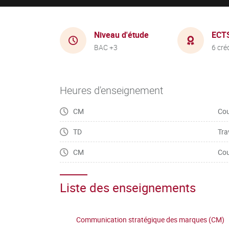
Niveau d'étude
ECT
BAC +3
6 cré
Heures d'enseignement
CM
Cou
TD
Tra
CM
Cou
Liste des enseignements
Communication stratégique des marques (CM)