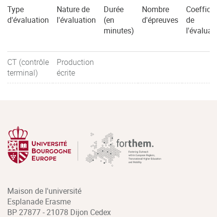
Type
Nature de
Durée
Nombre
Coefficie
d'évaluation
l'évaluation
(en
d'épreuves
de
minutes)
l'évaluat
CT (contrôle
Production
terminal)
écrite
Maison de l'université
Esplanade Erasme
BP 27877 - 21078 Dijon Cedex