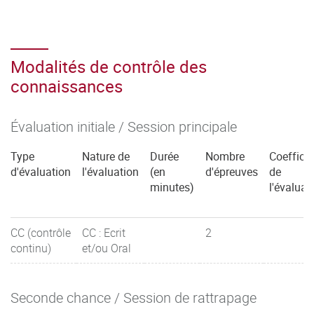
Modalités de contrôle des
connaissances
Évaluation initiale / Session principale
Type
Nature de
Durée
Nombre
Coefficie
d'évaluation
l'évaluation
(en
d'épreuves
de
minutes)
l'évaluat
CC (contrôle
CC : Ecrit
2
continu)
et/ou Oral
Seconde chance / Session de rattrapage