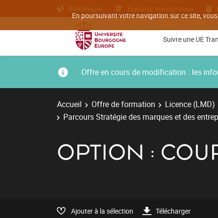
Bibliothèque
Etudiants internationaux
En poursuivant votre navigation sur ce site, vous
Suivre une UE Tra
Offre en cours de modification : les i
Accueil
Offre de formation
Licence (LMD)
Parcours Stratégie des marques et des entrep
OPTION : COU
Ajouter à la sélection
Télécharger