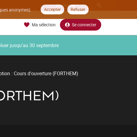
Accepter
Refuser
tiques anonymes).
Ma sélection
Se connecter
oluer jusqu’au 30 septembre
ption : Cours d'ouverture (FORTHEM)
FORTHEM)