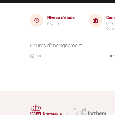
Niveau d'étude
Com
BAC +3
UFR 
Comm
Heures d'enseignement
TD
Tra