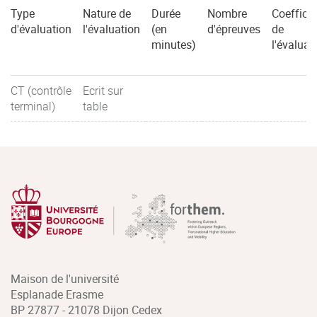
Type
Nature de
Durée
Nombre
Coefficie
d'évaluation
l'évaluation
(en
d'épreuves
de
minutes)
l'évaluat
CT (contrôle
Ecrit sur
terminal)
table
Maison de l'université
Esplanade Erasme
BP 27877 - 21078 Dijon Cedex