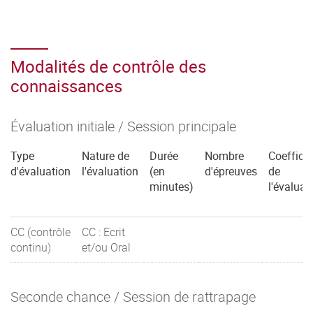
Modalités de contrôle des
connaissances
Évaluation initiale / Session principale
Type
Nature de
Durée
Nombre
Coefficie
d'évaluation
l'évaluation
(en
d'épreuves
de
minutes)
l'évaluat
CC (contrôle
CC : Ecrit
continu)
et/ou Oral
Seconde chance / Session de rattrapage