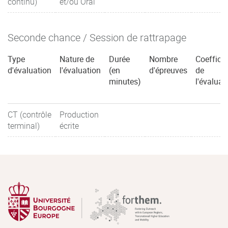
continu)
et/ou Oral
Seconde chance / Session de rattrapage
Type
Nature de
Durée
Nombre
Coefficie
d'évaluation
l'évaluation
(en
d'épreuves
de
minutes)
l'évaluat
CT (contrôle
Production
terminal)
écrite