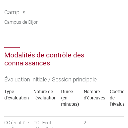
Campus
Campus de Dijon
Modalités de contrôle des
connaissances
Évaluation initiale / Session principale
Type
Nature de
Durée
Nombre
Coefficie
d'évaluation
l'évaluation
(en
d'épreuves
de
minutes)
l'évaluat
CC (contrôle
CC : Ecrit
2