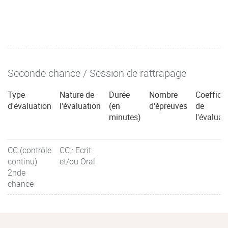
Seconde chance / Session de rattrapage
Type
Nature de
Durée
Nombre
Coefficie
d'évaluation
l'évaluation
(en
d'épreuves
de
minutes)
l'évaluat
CC (contrôle
CC : Ecrit
continu)
et/ou Oral
2nde
chance