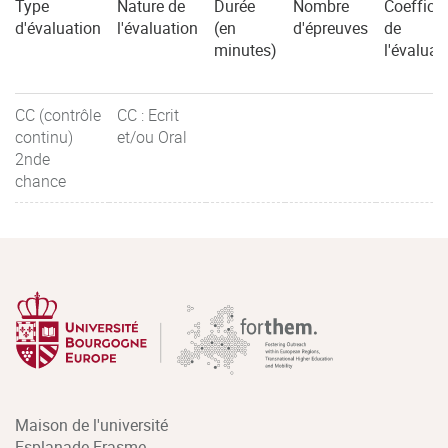
Type
Nature de
Durée
Nombre
Coefficie
d'évaluation
l'évaluation
(en
d'épreuves
de
minutes)
l'évaluat
CC (contrôle
CC : Ecrit
continu)
et/ou Oral
2nde
chance
Maison de l'université
Esplanade Erasme