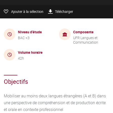
Ajouter à la sélection
Télécharger
Niveau d'étude
Composante
BAC +3
UFR Langues et
Communication
Volume horaire
42h
Objectifs
Mobiliser au moins deux langues étrangères (A et B) dans
une perspective de compréhension et de production écrite
et orale en contexte professionnel