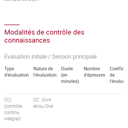
Modalités de contrôle des
connaissances
Évaluation initiale / Session principale
Type
Nature de
Durée
Nombre
Coefficie
d'évaluation
l'évaluation
(en
d'épreuves
de
minutes)
l'évaluat
CCI
CC : Ecrit
(contrôle
et/ou Oral
continu
intégral)