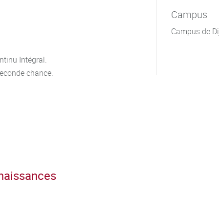
Campus
Campus de Di
tinu Intégral.
seconde chance.
nnaissances