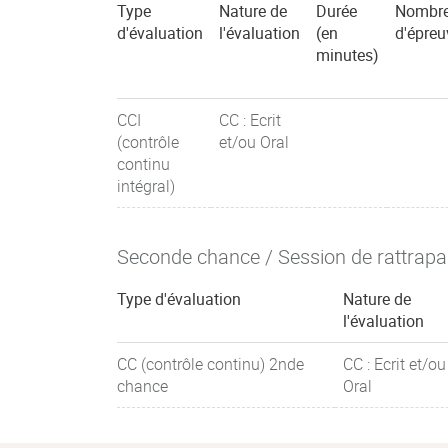
Type
Nature de
Durée
Nombr
d'évaluation
l'évaluation
(en
d'épreu
minutes)
CCI
CC : Ecrit
(contrôle
et/ou Oral
continu
intégral)
Seconde chance / Session de rattrap
Type d'évaluation
Nature de
l'évaluation
CC (contrôle continu) 2nde
CC : Ecrit et/ou
chance
Oral