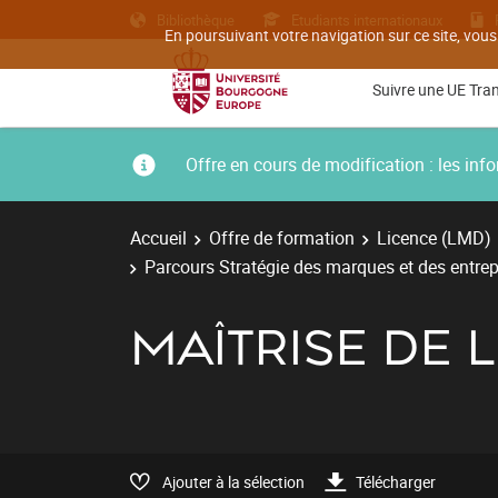
Bibliothèque
Etudiants internationaux
En poursuivant votre navigation sur ce site, vous
Suivre une UE Tra
Offre en cours de modification : les i
Accueil
Offre de formation
Licence (LMD)
Parcours Stratégie des marques et des entrep
MAÎTRISE DE L
Ajouter à la sélection
Télécharger