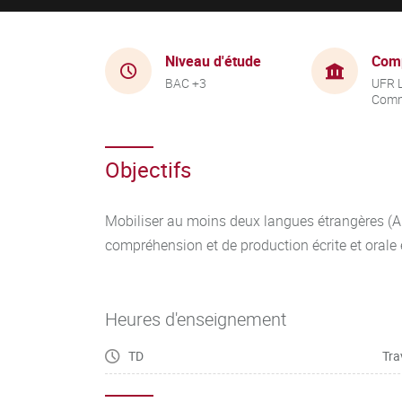
Niveau d'étude
Com
BAC +3
UFR 
Comm
Objectifs
Mobiliser au moins deux langues étrangères (A
compréhension et de production écrite et orale
Heures d'enseignement
TD
Tra