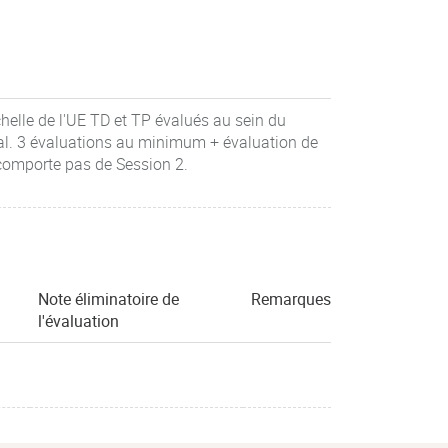
chelle de l'UE TD et TP évalués au sein du
al. 3 évaluations au minimum + évaluation de
comporte pas de Session 2.
Note éliminatoire de
Remarques
l'évaluation