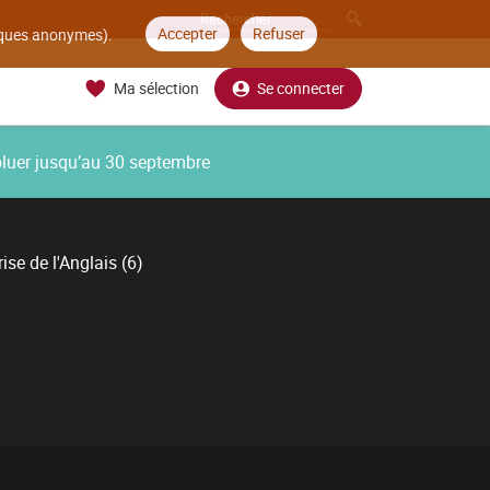
Accepter
Refuser
tiques anonymes).
Ma sélection
Se connecter
oluer jusqu’au 30 septembre
ise de l'Anglais (6)