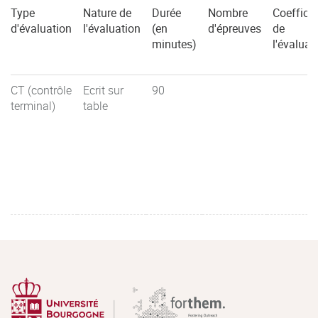
Type
Nature de
Durée
Nombre
Coefficie
d'évaluation
l'évaluation
(en
d'épreuves
de
minutes)
l'évaluat
CT (contrôle
Ecrit sur
90
terminal)
table