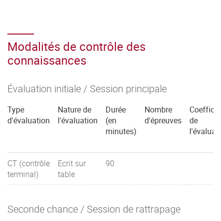
Modalités de contrôle des
connaissances
Évaluation initiale / Session principale
Type
Nature de
Durée
Nombre
Coefficie
d'évaluation
l'évaluation
(en
d'épreuves
de
minutes)
l'évaluat
CT (contrôle
Ecrit sur
90
terminal)
table
Seconde chance / Session de rattrapage