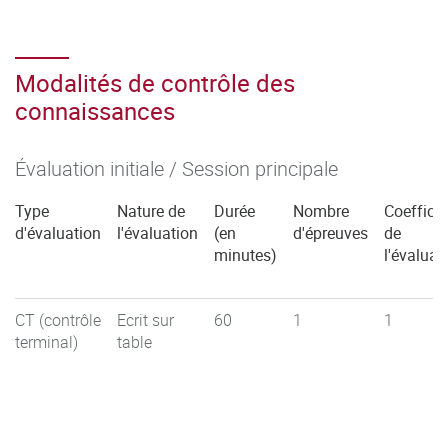
Modalités de contrôle des
connaissances
Évaluation initiale / Session principale
Type
Nature de
Durée
Nombre
Coefficie
d'évaluation
l'évaluation
(en
d'épreuves
de
minutes)
l'évaluat
CT (contrôle
Ecrit sur
60
1
1
terminal)
table