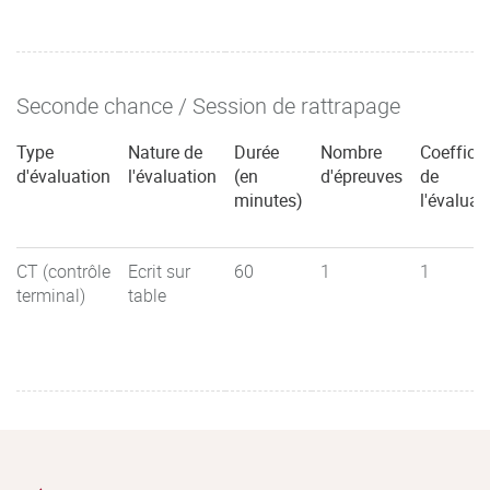
Seconde chance / Session de rattrapage
Type
Nature de
Durée
Nombre
Coefficie
d'évaluation
l'évaluation
(en
d'épreuves
de
minutes)
l'évaluat
CT (contrôle
Ecrit sur
60
1
1
terminal)
table