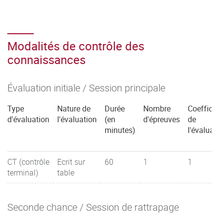
Modalités de contrôle des
connaissances
Évaluation initiale / Session principale
Type
Nature de
Durée
Nombre
Coefficie
d'évaluation
l'évaluation
(en
d'épreuves
de
minutes)
l'évaluat
CT (contrôle
Ecrit sur
60
1
1
terminal)
table
Seconde chance / Session de rattrapage