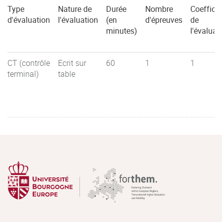
Type
Nature de
Durée
Nombre
Coefficie
d'évaluation
l'évaluation
(en
d'épreuves
de
minutes)
l'évaluat
CT (contrôle
Ecrit sur
60
1
1
terminal)
table