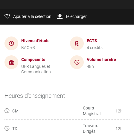
Ajouter à la sélection
Télécharger
Niveau d'étude
ECTS
BAC +3
4 crédits
Composante
Volume horaire
UFR Langues et
48h
Communication
Heures d'enseignement
Cours
CM
12h
Magistral
Travaux
TD
12h
Dirigés