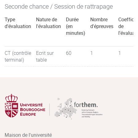
Seconde chance / Session de rattrapage
Type
Nature de
Durée
Nombre
Coefficie
d'évaluation
l'évaluation
(en
d'épreuves
de
minutes)
l'évaluat
CT (contrôle
Ecrit sur
60
1
1
terminal)
table
Maison de l'université