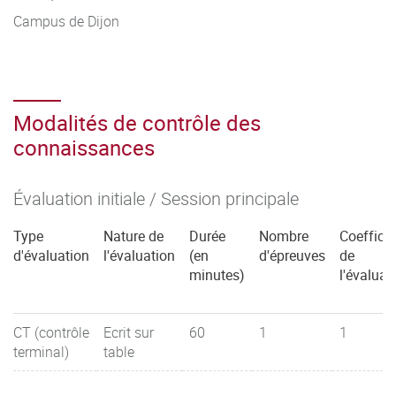
Campus de Dijon
Modalités de contrôle des
connaissances
Évaluation initiale / Session principale
Type
Nature de
Durée
Nombre
Coefficie
d'évaluation
l'évaluation
(en
d'épreuves
de
minutes)
l'évaluat
CT (contrôle
Ecrit sur
60
1
1
terminal)
table