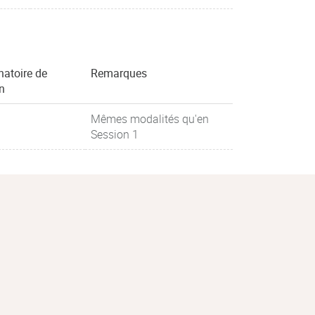
natoire de
Remarques
on
Mêmes modalités qu'en
Session 1