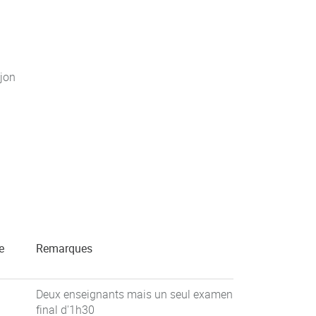
jon
e
Remarques
Deux enseignants mais un seul examen
final d'1h30