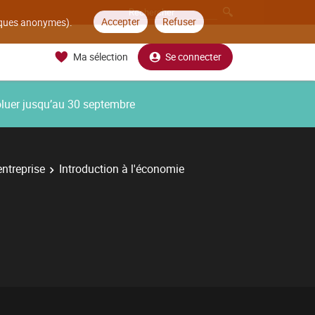
Accepter
Refuser
tiques anonymes).
Ma sélection
Se connecter
oluer jusqu’au 30 septembre
ntreprise
Introduction à l'économie