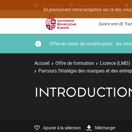
Bibliothèque
Etudiants internationaux
En poursuivant votre navigation sur ce site, vous
Suivre une UE Tra
Offre en cours de modification : les i
Accueil
Offre de formation
Licence (LMD)
Parcours Stratégie des marques et des entrep
INTRODUCTIO
Ajouter à la sélection
Télécharger