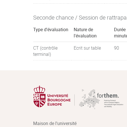
Seconde chance / Session de rattrap
Type d'évaluation
Nature de
Durée 
l'évaluation
minut
CT (contrôle
Ecrit sur table
90
terminal)
Maison de l'université