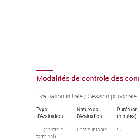
Modalités de contrôle des co
Évaluation initiale / Session principale
Type
Nature de
Durée (en
d'évaluation
l'évaluation
minutes)
CT (contrôle
Ecrit sur table
90
terminal)