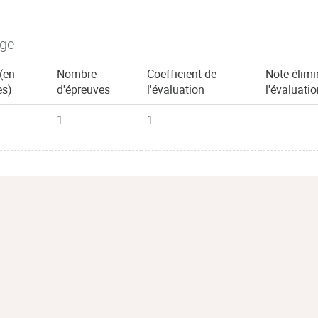
age
(en
Nombre
Coefficient de
Note élimi
es)
d'épreuves
l'évaluation
l'évaluati
1
1