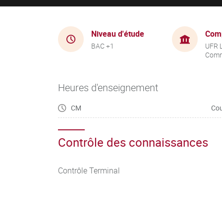
Niveau d'étude
Com
BAC +1
UFR 
Comm
Heures d'enseignement
CM
Cou
Contrôle des connaissances
Contrôle Terminal