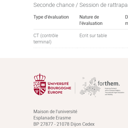
Seconde chance / Session de rattrap
Type d'évaluation
Nature de
D
l'évaluation
m
CT (contrôle
Ecrit sur table
terminal)
Maison de l'université
Esplanade Erasme
BP 27877 - 21078 Dijon Cedex