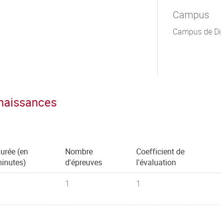
Campus
Campus de Di
nnaissances
urée (en
Nombre
Coefficient de
inutes)
d'épreuves
l'évaluation
1
1