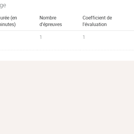
age
urée (en
Nombre
Coefficient de
inutes)
d'épreuves
l'évaluation
1
1