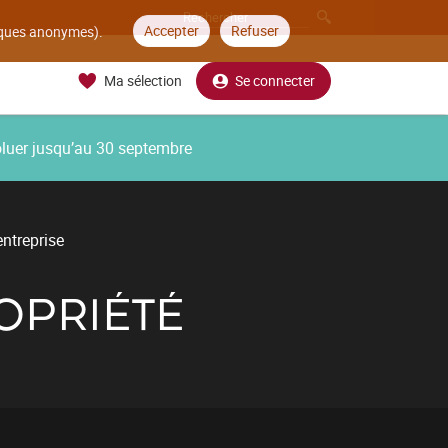
Accepter
Refuser
tiques anonymes).
Ma sélection
Se connecter
oluer jusqu’au 30 septembre
ntreprise
ROPRIÉTÉ