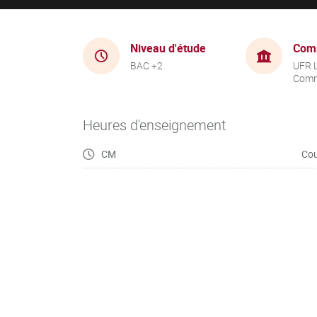
Niveau d'étude
Com
BAC +2
UFR 
Comm
Heures d'enseignement
CM
Cou