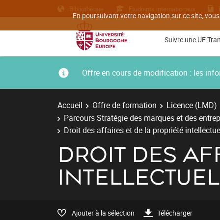
Bibliothèque
Etudiants internationaux
En poursuivant votre navigation sur ce site, vous
Suivre une UE Tra
Offre en cours de modification : les i
Accueil
Offre de formation
Licence (LMD)
Parcours Stratégie des marques et des entrep
Droit des affaires et de la propriété intellectue
DROIT DES AF
INTELLECTUEL
Ajouter à la sélection
Télécharger