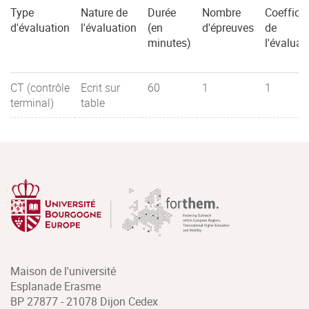
Type
Nature de
Durée
Nombre
Coefficie
d'évaluation
l'évaluation
(en
d'épreuves
de
minutes)
l'évaluat
CT (contrôle
Ecrit sur
60
1
1
terminal)
table
Maison de l'université
Esplanade Erasme
BP 27877 - 21078 Dijon Cedex