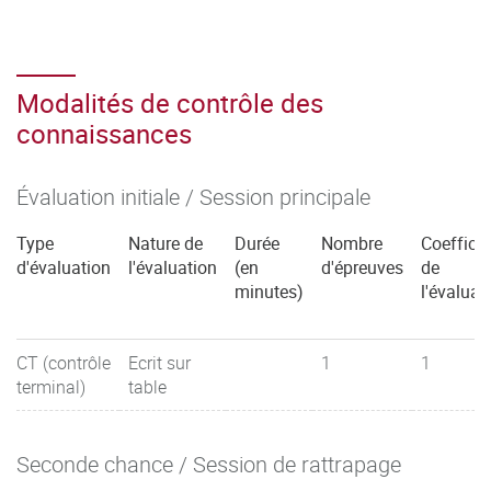
Modalités de contrôle des
connaissances
Évaluation initiale / Session principale
Type
Nature de
Durée
Nombre
Coefficie
d'évaluation
l'évaluation
(en
d'épreuves
de
minutes)
l'évaluat
CT (contrôle
Ecrit sur
1
1
terminal)
table
Seconde chance / Session de rattrapage