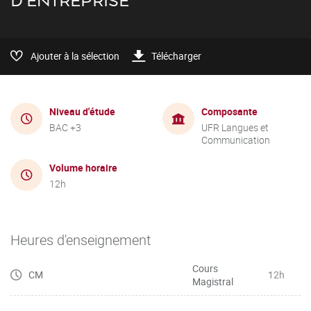
D'ENTREPRISE
Ajouter à la sélection
Télécharger
Niveau d'étude
Composante
BAC +3
UFR Langues et
Communication
Volume horaire
12h
Heures d'enseignement
Cours
CM
12h
Magistral