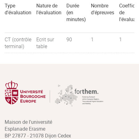
Type
Nature de
Durée
Nombre
Coefficie
d'évaluation
l'évaluation
(en
d'épreuves
de
minutes)
l'évaluat
CT (contrôle
Ecrit sur
90
1
1
terminal)
table
Maison de l'université
Esplanade Erasme
BP 27877 - 21078 Dijon Cedex