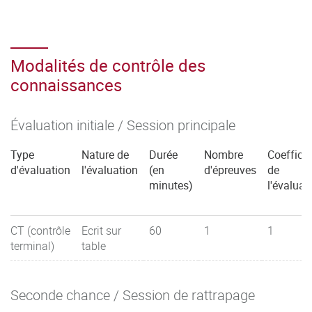
Modalités de contrôle des
connaissances
Évaluation initiale / Session principale
Type
Nature de
Durée
Nombre
Coefficie
d'évaluation
l'évaluation
(en
d'épreuves
de
minutes)
l'évaluat
CT (contrôle
Ecrit sur
60
1
1
terminal)
table
Seconde chance / Session de rattrapage