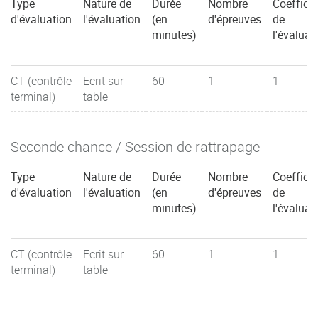
Type
Nature de
Durée
Nombre
Coefficie
d'évaluation
l'évaluation
(en
d'épreuves
de
minutes)
l'évaluat
CT (contrôle
Ecrit sur
60
1
1
terminal)
table
Seconde chance / Session de rattrapage
Type
Nature de
Durée
Nombre
Coefficie
d'évaluation
l'évaluation
(en
d'épreuves
de
minutes)
l'évaluat
CT (contrôle
Ecrit sur
60
1
1
terminal)
table