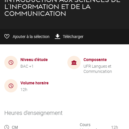
L'INFORMATION ET DE LA
COMMUNICATION
Ajouter à la sélection
Télécharger
Niveau d'étude
Composante
BAC +1
UFR Langues et
Communication
Volume horaire
12h
Heures d'enseignement
Cours
CM
12h