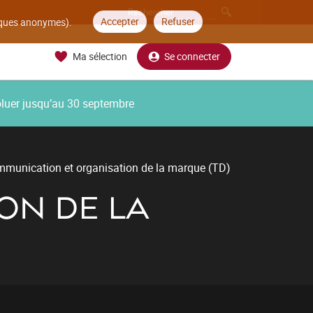
Accepter
Refuser
tiques anonymes).
Ma sélection
Se connecter
oluer jusqu’au 30 septembre
munication et organisation de la marque (TD)
ON DE LA