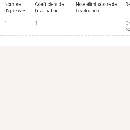
Nombre
Coefficient de
Note éliminatoire de
R
d'épreuves
l'évaluation
l'évaluation
1
1
CM
ép