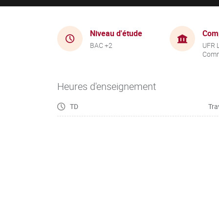
Niveau d'étude
Com
BAC +2
UFR 
Comm
Heures d'enseignement
TD
Tra