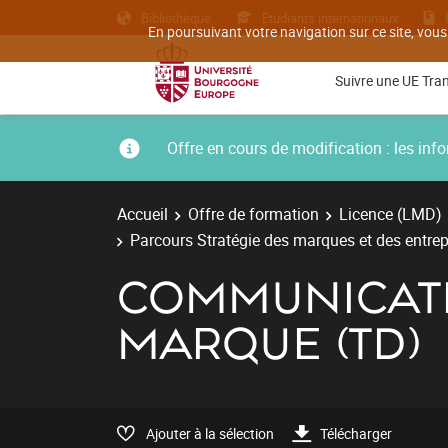
Bibliothèque
Etudiants internationaux
En poursuivant votre navigation sur ce site, vous
Suivre une UE Tra
Offre en cours de modification : les i
Accueil
Offre de formation
Licence (LMD)
Parcours Stratégie des marques et des entrep
COMMUNICATI
MARQUE (TD)
Ajouter à la sélection
Télécharger