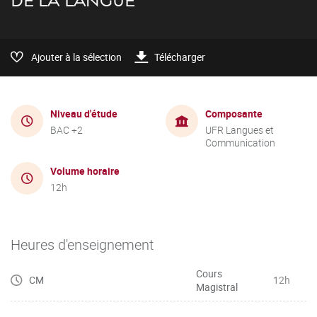
DE LA LANGUE
Ajouter à la sélection
Télécharger
Niveau d'étude
Composante
BAC +2
UFR Langues et
Communication
Volume horaire
12h
Heures d'enseignement
Cours
CM
12h
Magistral