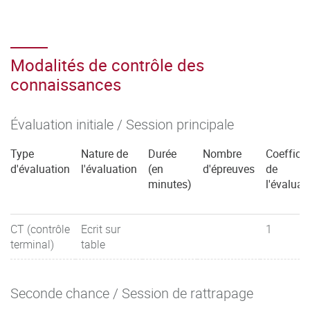
Modalités de contrôle des
connaissances
Évaluation initiale / Session principale
Type
Nature de
Durée
Nombre
Coefficie
d'évaluation
l'évaluation
(en
d'épreuves
de
minutes)
l'évaluat
CT (contrôle
Ecrit sur
1
terminal)
table
Seconde chance / Session de rattrapage