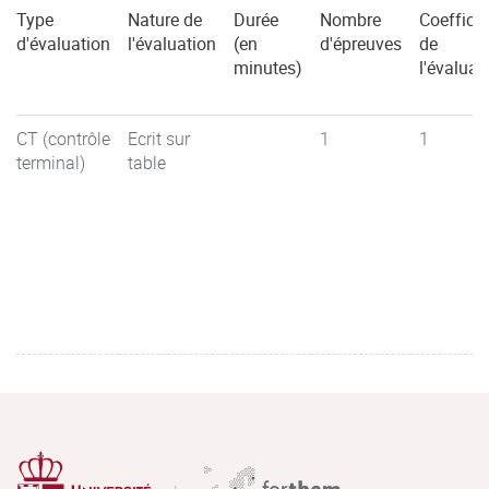
Type
Nature de
Durée
Nombre
Coefficie
d'évaluation
l'évaluation
(en
d'épreuves
de
minutes)
l'évaluat
CT (contrôle
Ecrit sur
1
1
terminal)
table