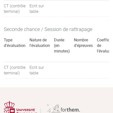
CT (contrôle
Ecrit sur
terminal)
table
Seconde chance / Session de rattrapage
Type
Nature de
Durée
Nombre
Coefficie
d'évaluation
l'évaluation
(en
d'épreuves
de
minutes)
l'évaluat
CT (contrôle
Ecrit sur
terminal)
table