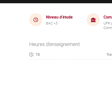
Niveau d'étude
Com
BAC +3
UFR 
Comm
Heures d'enseignement
TD
Tra