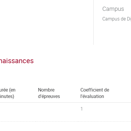
Campus
Campus de Di
nnaissances
urée (en
Nombre
Coefficient de
inutes)
d'épreuves
l'évaluation
1