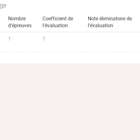
age
Nombre
Coefficient de
Note éliminatoire de
d'épreuves
l'évaluation
l'évaluation
1
1