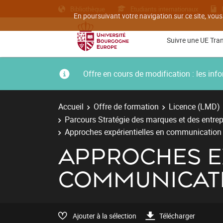
Bibliothèque
Etudiants internationaux
En poursuivant votre navigation sur ce site, vous
Suivre une UE Tra
Offre en cours de modification : les i
Accueil
Offre de formation
Licence (LMD)
Parcours Stratégie des marques et des entrep
Approches expérientielles en communication
APPROCHES E
COMMUNICAT
Ajouter à la sélection
Télécharger