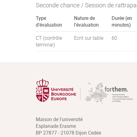
Seconde chance / Session de rattrap
Type
Nature de
Durée (en
d'évaluation
l'évaluation
minutes)
CT (contrôle
Ecrit sur table
60
terminal)
Maison de l'université
Esplanade Erasme
BP 27877 - 21078 Dijon Cedex