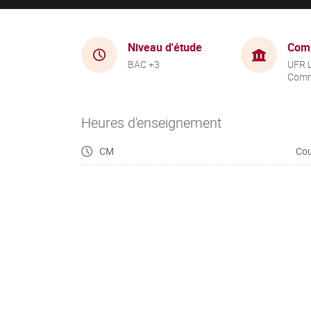
Niveau d'étude
Com
BAC +3
UFR 
Comm
Heures d'enseignement
CM
Cou