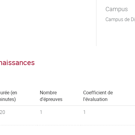
Campus
Campus de Di
nnaissances
urée (en
Nombre
Coefficient de
inutes)
d'épreuves
l'évaluation
20
1
1