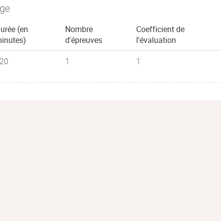
age
urée (en
Nombre
Coefficient de
inutes)
d'épreuves
l'évaluation
20
1
1