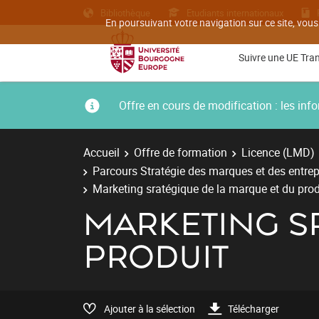
Bibliothèque
Etudiants internationaux
En poursuivant votre navigation sur ce site, vous
Suivre une UE Tra
Offre en cours de modification : les i
Accueil
Offre de formation
Licence (LMD)
Parcours Stratégie des marques et des entrep
Marketing sratégique de la marque et du prod
MARKETING S
PRODUIT
Ajouter à la sélection
Télécharger