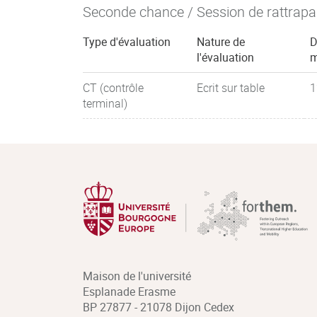
Seconde chance / Session de rattrap
Type d'évaluation
Nature de
D
l'évaluation
m
CT (contrôle
Ecrit sur table
1
terminal)
Maison de l'université
Esplanade Erasme
BP 27877 - 21078 Dijon Cedex