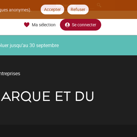
Accepter
Refuser
tiques anonymes).
Ma sélection
Se connecter
oluer jusqu’au 30 septembre
ntreprises
MARQUE ET DU