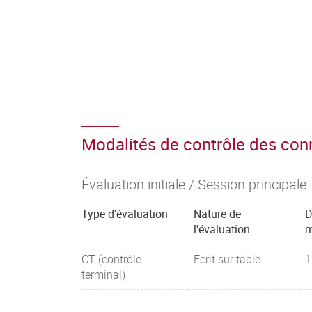
Modalités de contrôle des co
Évaluation initiale / Session principale
Type d'évaluation
Nature de
D
l'évaluation
m
CT (contrôle
Ecrit sur table
1
terminal)