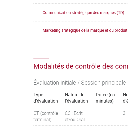
Communication stratégique des marques (TD)
Marketing sratégique de la marque et du produit
Modalités de contrôle des co
Évaluation initiale / Session principale
Type
Nature de
Durée (en
N
d'évaluation
l'évaluation
minutes)
d'
CT (contrôle
CC : Ecrit
3
terminal)
et/ou Oral