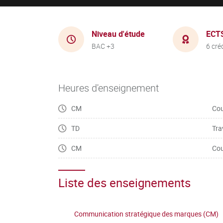
Niveau d'étude
ECT
BAC +3
6 cré
Heures d'enseignement
CM
Cou
TD
Tra
CM
Cou
Liste des enseignements
Communication stratégique des marques (CM)