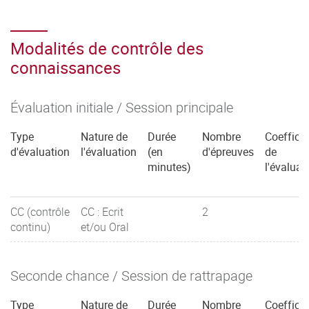
Modalités de contrôle des
connaissances
Évaluation initiale / Session principale
Type
Nature de
Durée
Nombre
Coefficie
d'évaluation
l'évaluation
(en
d'épreuves
de
minutes)
l'évaluat
CC (contrôle
CC : Ecrit
2
continu)
et/ou Oral
Seconde chance / Session de rattrapage
Type
Nature de
Durée
Nombre
Coefficie