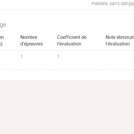
matière, sans obligat
age
en
Nombre
Coefficient de
Note éliminat
s)
d'épreuves
l'évaluation
l'évaluation
1
1