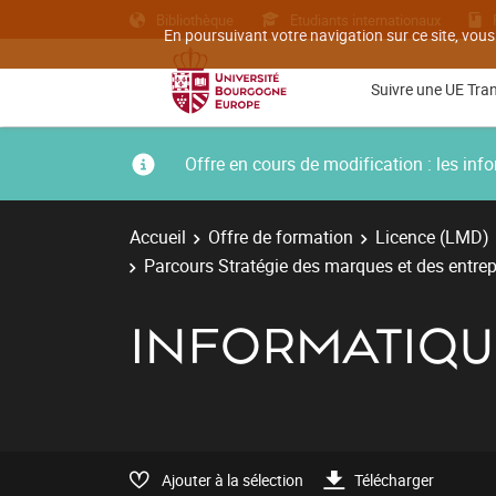
Bibliothèque
Etudiants internationaux
En poursuivant votre navigation sur ce site, vous
Suivre une UE Tra
Offre en cours de modification : les i
Accueil
Offre de formation
Licence (LMD)
Parcours Stratégie des marques et des entrep
INFORMATIQU
Ajouter à la sélection
Télécharger