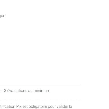
jon
h : 3 évaluations au minimum
ification Pix est obligatoire pour valider la