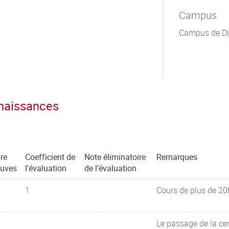
Campus
Campus de Di
nnaissances
re
Coefficient de
Note éliminatoire
Remarques
euves
l'évaluation
de l'évaluation
1
Cours de plus de 20
Le passage de la cert