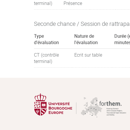
terminal)
Présence
Seconde chance / Session de rattrap
Type
Nature de
Durée (
d'évaluation
l'évaluation
minute
CT (contrôle
Ecrit sur table
terminal)