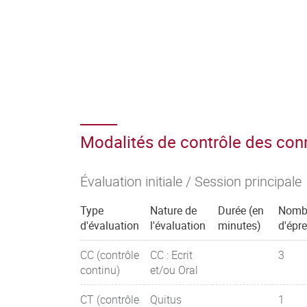
Modalités de contrôle des co
Évaluation initiale / Session principale
Type
Nature de
Durée (en
Nomb
d'évaluation
l'évaluation
minutes)
d'épr
CC (contrôle
CC : Ecrit
3
continu)
et/ou Oral
CT (contrôle
Quitus
1