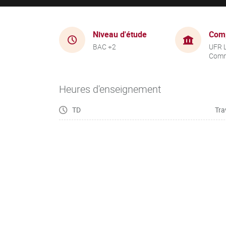
Niveau d'étude
Com
BAC +2
UFR 
Comm
Heures d'enseignement
TD
Tra