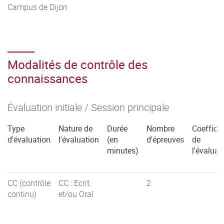
Campus de Dijon
Modalités de contrôle des
connaissances
Évaluation initiale / Session principale
Type
Nature de
Durée
Nombre
Coefficie
d'évaluation
l'évaluation
(en
d'épreuves
de
minutes)
l'évaluat
CC (contrôle
CC : Ecrit
2
continu)
et/ou Oral