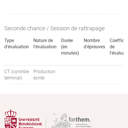
Seconde chance / Session de rattrapage
Type
Nature de
Durée
Nombre
Coefficie
d'évaluation
l'évaluation
(en
d'épreuves
de
minutes)
l'évaluat
CT (contrôle
Production
terminal)
écrite