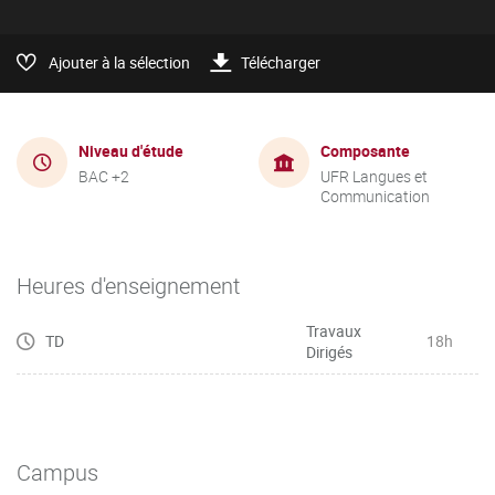
Ajouter à la sélection
Télécharger
Niveau d'étude
Composante
BAC +2
UFR Langues et
Communication
Heures d'enseignement
Travaux
TD
18h
Dirigés
Campus