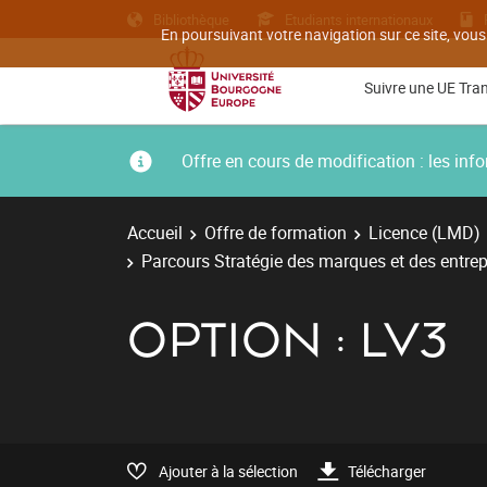
Bibliothèque
Etudiants internationaux
En poursuivant votre navigation sur ce site, vous
Suivre une UE Tra
Offre en cours de modification : les i
Accueil
Offre de formation
Licence (LMD)
Parcours Stratégie des marques et des entrep
OPTION : LV3
Ajouter à la sélection
Télécharger