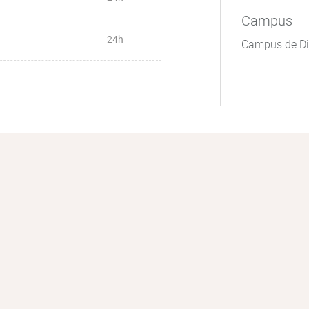
Campus
24h
Campus de Di