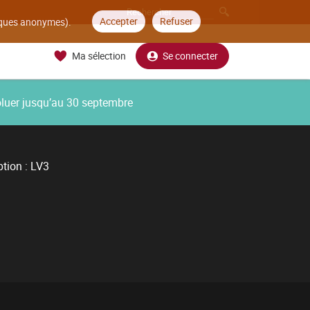
Accepter
Refuser
tiques anonymes).
Ma sélection
Se connecter
oluer jusqu’au 30 septembre
tion : LV3