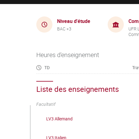
Niveau d'étude
Com
BAC +3
UFR 
Comm
Heures d'enseignement
TD
Tra
Liste des enseignements
Facultatif
LV3 Allemand
LV3 Italien