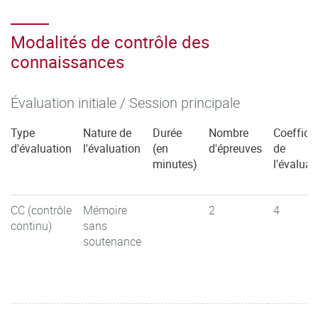
Modalités de contrôle des
connaissances
Évaluation initiale / Session principale
Type
Nature de
Durée
Nombre
Coefficie
d'évaluation
l'évaluation
(en
d'épreuves
de
minutes)
l'évaluat
CC (contrôle
Mémoire
2
4
continu)
sans
soutenance