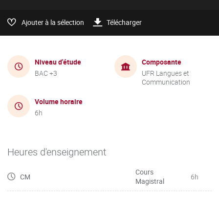
Ajouter à la sélection
Télécharger
Niveau d'étude
Composante
BAC +3
UFR Langues et
Communication
Volume horaire
6h
Heures d'enseignement
Cours
CM
6h
Magistral