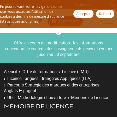
Aller à
En poursuivant votre navigation sur ce
site, vous acceptez l'utilisation de
Accepter
Refuser
cookies à des fins de mesure d'audience
Se connecter
(statistiques anonymes).
Offre en cours de modification : les informations
concernant le contenu des enseignements peuvent évoluer
jusqu’au 30 septembre
Accueil
Offre de formation
Licence (LMD)
Licence Langues Étrangères Appliquées (LEA)
Parcours Stratégie des marques et des entreprises -
Anglais-Espagnol
UE6 - Méthodologie et ouverture
Mémoire de Licence
MÉMOIRE DE LICENCE