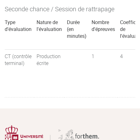
Seconde chance / Session de rattrapage
Type
Nature de
Durée
Nombre
Coefficie
d'évaluation
l'évaluation
(en
d'épreuves
de
minutes)
l'évaluat
CT (contrôle
Production
1
4
terminal)
écrite