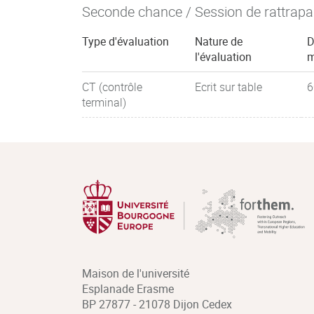
Seconde chance / Session de rattrap
Type d'évaluation
Nature de
D
l'évaluation
m
CT (contrôle
Ecrit sur table
6
terminal)
Maison de l'université
Esplanade Erasme
BP 27877 - 21078 Dijon Cedex