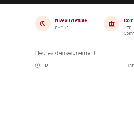
Niveau d'étude
Com
BAC +3
UFR 
Comm
Heures d'enseignement
TD
Tra