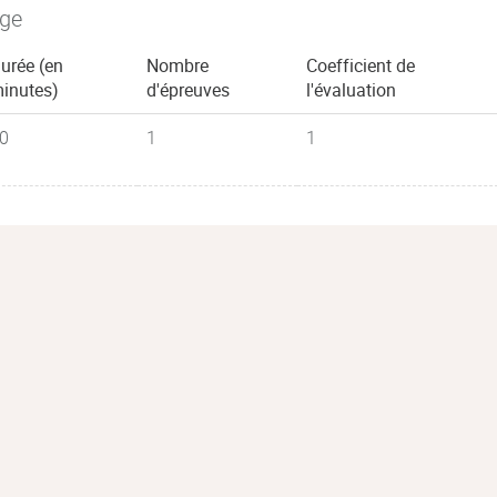
age
urée (en
Nombre
Coefficient de
inutes)
d'épreuves
l'évaluation
0
1
1