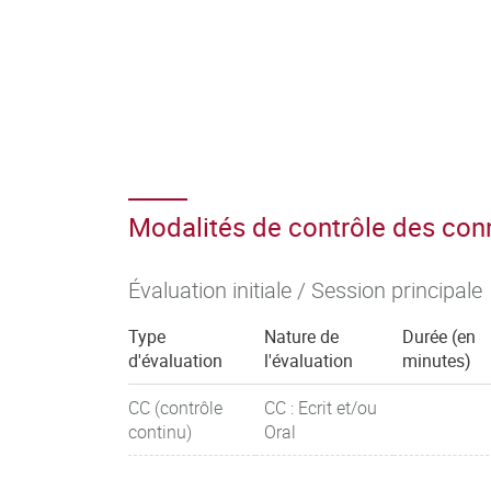
Modalités de contrôle des co
Évaluation initiale / Session principale
Type
Nature de
Durée (en
d'évaluation
l'évaluation
minutes)
CC (contrôle
CC : Ecrit et/ou
continu)
Oral