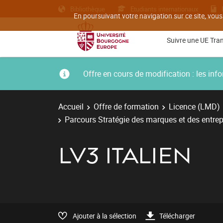
Bibliothèque
Etudiants internationaux
En poursuivant votre navigation sur ce site, vous
Suivre une UE Tra
Offre en cours de modification : les i
Accueil
Offre de formation
Licence (LMD)
Parcours Stratégie des marques et des entrep
LV3 ITALIEN
Ajouter à la sélection
Télécharger