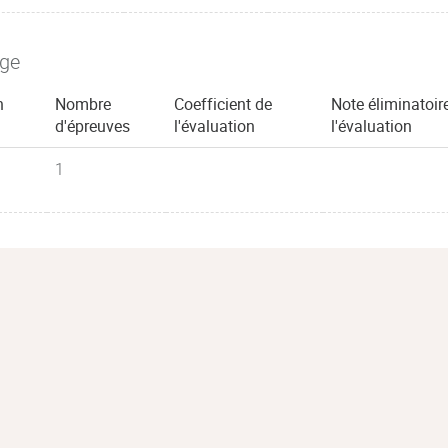
age
n
Nombre
Coefficient de
Note éliminatoir
d'épreuves
l'évaluation
l'évaluation
1