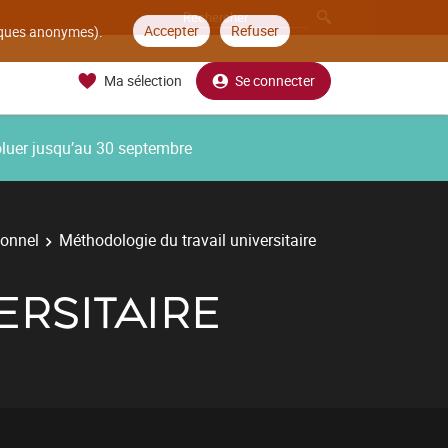
Accepter
Refuser
tiques anonymes).
Ma sélection
Se connecter
oluer jusqu’au 30 septembre
ionnel
Méthodologie du travail universitaire
ERSITAIRE