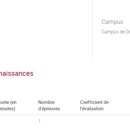
Campus
Campus de Di
nnaissances
urée (en
Nombre
Coefficient de
inutes)
d'épreuves
l'évaluation
1