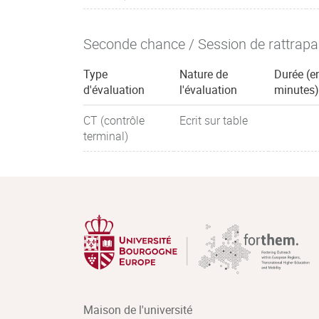
Seconde chance / Session de rattrap
Type
Nature de
Durée (e
d'évaluation
l'évaluation
minutes)
CT (contrôle
Ecrit sur table
terminal)
Maison de l'université