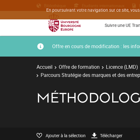
Bibliothèque
Etudiants internationaux
En poursuivant votre navigation sur ce site, vous
Suivre une UE Tra
Offre en cours de modification : les i
Accueil
Offre de formation
Licence (LMD)
Parcours Stratégie des marques et des entrep
MÉTHODOLOGIE
Ajouter à la sélection
Télécharger