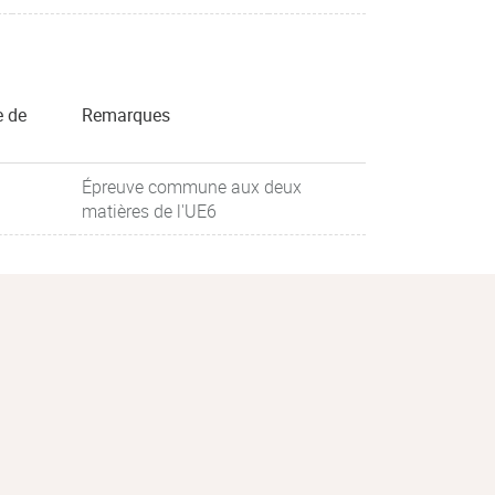
e de
Remarques
Épreuve commune aux deux
matières de l'UE6