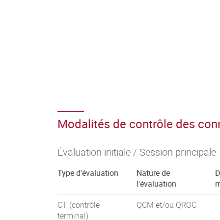
Modalités de contrôle des co
Évaluation initiale / Session principale
Type d'évaluation
Nature de
D
l'évaluation
m
CT (contrôle
QCM et/ou QROC
terminal)