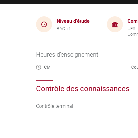
Niveau d'étude
Com
BAC +1
UFR 
Comm
Heures d'enseignement
CM
Cou
Contrôle des connaissances
Contrôle terminal