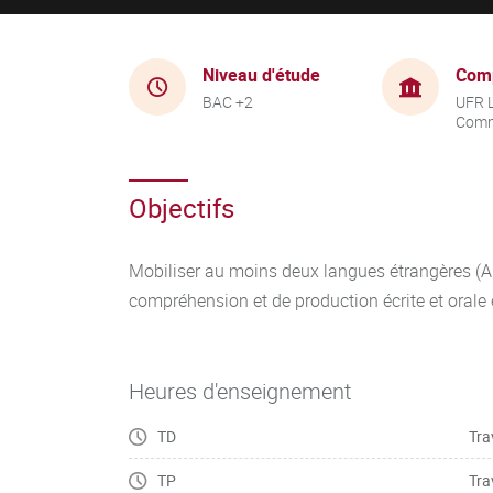
Niveau d'étude
Com
BAC +2
UFR 
Comm
Objectifs
Mobiliser au moins deux langues étrangères (A
compréhension et de production écrite et orale
Heures d'enseignement
TD
Tra
TP
Tra