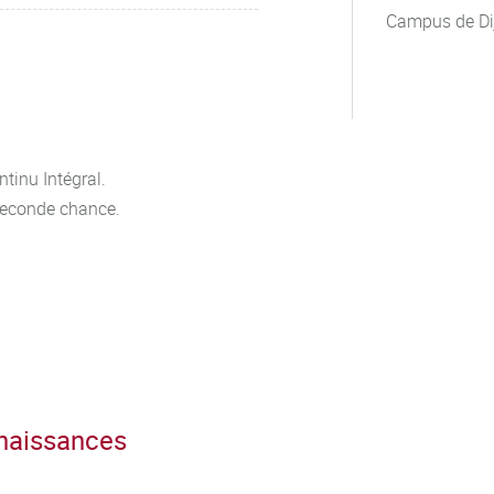
Campus de Di
tinu Intégral.
seconde chance.
nnaissances