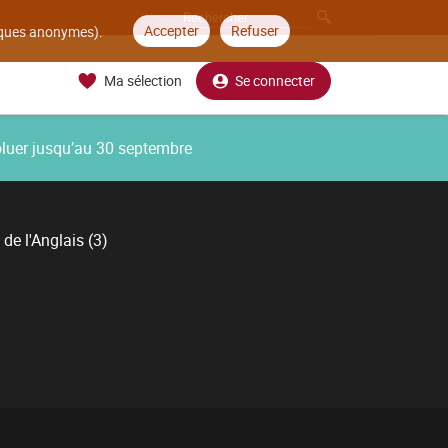
Accepter
Refuser
tiques anonymes).
Ma sélection
Se connecter
oluer jusqu’au 30 septembre
 de l'Anglais (3)