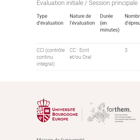
Évaluation initiale / Session principale
Type
Nature de
Durée
Nombr
d'évaluation
l'évaluation
(en
d'épre
minutes)
CCI (contrôle
CC : Ecrit
3
continu
et/ou Oral
intégral)