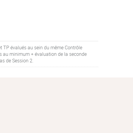
 et TP évalués au sein du même Contrôle
ons au minimum + évaluation de la seconde
as de Session 2.