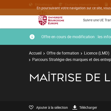
Bibliothèque
Etudiants internationaux
En poursuivant votre navigation sur ce site, vous
Suivre une UE Tra
Offre en cours de modification : les i
Accueil
Offre de formation
Licence (LMD)
Parcours Stratégie des marques et des entrepr
MAÎTRISE DE L
Ajouter à la sélection
Télécharger