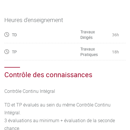
Heures d'enseignement
Travaux
TD
36h
Dirigés
Travaux
TP
18h
Pratiques
Contrôle des connaissances
Contrôle Continu Intégral
TD et TP évalués au sein du même Contrôle Continu
Intégral.
3 évaluations au minimum + évaluation de la seconde
chance.