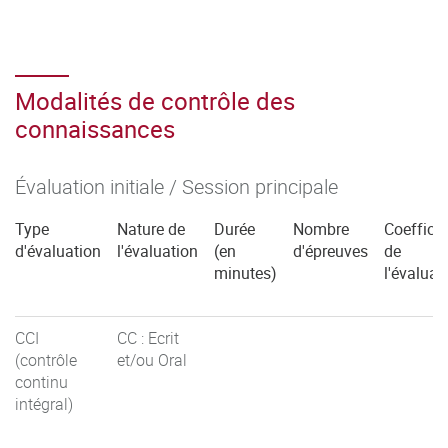
Modalités de contrôle des
connaissances
Évaluation initiale / Session principale
Type
Nature de
Durée
Nombre
Coefficie
d'évaluation
l'évaluation
(en
d'épreuves
de
minutes)
l'évaluat
CCI
CC : Ecrit
(contrôle
et/ou Oral
continu
intégral)