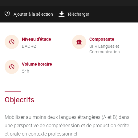
Ajouter à la sélection
Télécharger
Niveau d'étude
Composante
BAC +2
UFR Langues et
Communication
Volume horaire
54h
Objectifs
Mobiliser au moins deux langues étrangères (A et B) dans
une perspective de compréhension et de production écrite
et orale en contexte professionnel