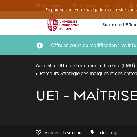
Bibliothèque
Etudiants internationaux
En poursuivant votre navigation sur ce site, vous
Suivre une UE Tra
Offre en cours de modification : les i
Accueil
Offre de formation
Licence (LMD)
Parcours Stratégie des marques et des entrepr
UE1 - MAÎTRIS
Ajouter à la sélection
Télécharger