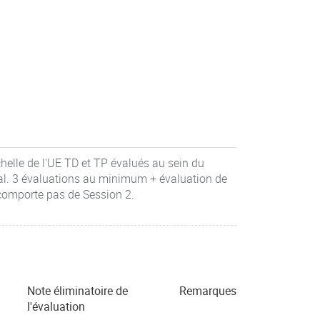
chelle de l'UE TD et TP évalués au sein du
al. 3 évaluations au minimum + évaluation de
comporte pas de Session 2.
Note éliminatoire de
Remarques
l'évaluation