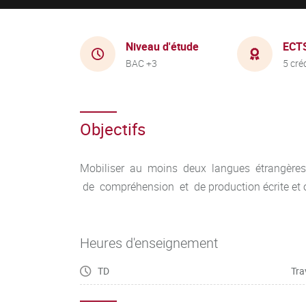
Niveau d'étude
ECT
BAC +3
5 cré
Objectifs
Mobiliser au moins deux langues étrangères
de compréhension et de production écrite et o
Heures d'enseignement
TD
Tra