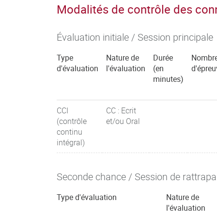
Modalités de contrôle des co
Évaluation initiale / Session principale
Type
Nature de
Durée
Nombr
d'évaluation
l'évaluation
(en
d'épreu
minutes)
CCI
CC : Ecrit
(contrôle
et/ou Oral
continu
intégral)
Seconde chance / Session de rattrap
Type d'évaluation
Nature de
l'évaluation