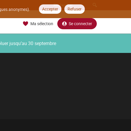
Accepter
Refuser
tiques anonymes).
Ma sélection
Se connecter
oluer jusqu’au 30 septembre