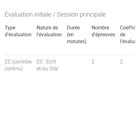
Évaluation initiale / Session principale
Type
Nature de
Durée
Nombre
Coefficie
d'évaluation
l'évaluation
(en
d'épreuves
de
minutes)
l'évaluat
CC (contrôle
CC : Ecrit
2
2
continu)
et/ou Oral