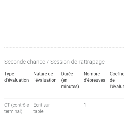
Seconde chance / Session de rattrapage
Type
Nature de
Durée
Nombre
Coefficie
d'évaluation
l'évaluation
(en
d'épreuves
de
minutes)
l'évaluat
CT (contrôle
Ecrit sur
1
terminal)
table