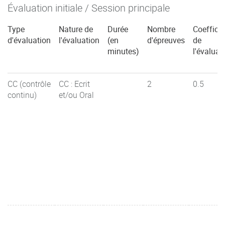
Évaluation initiale / Session principale
Type
Nature de
Durée
Nombre
Coefficie
d'évaluation
l'évaluation
(en
d'épreuves
de
minutes)
l'évaluat
CC (contrôle
CC : Ecrit
2
0.5
continu)
et/ou Oral