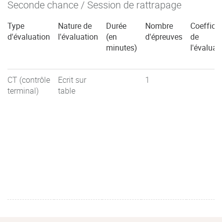
Seconde chance / Session de rattrapage
Type
Nature de
Durée
Nombre
Coefficie
d'évaluation
l'évaluation
(en
d'épreuves
de
minutes)
l'évaluat
CT (contrôle
Ecrit sur
1
terminal)
table