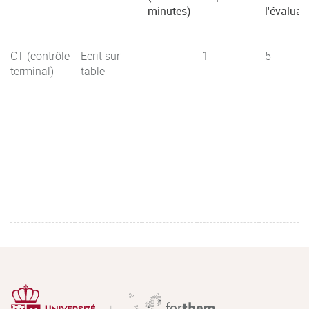
minutes)
l'évaluat
CT (contrôle
Ecrit sur
1
5
terminal)
table