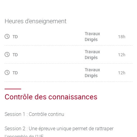
Heures d'enseignement
Travaux
TD
18h
Dirigés
Travaux
TD
12h
Dirigés
Travaux
TD
12h
Dirigés
Contrôle des connaissances
Session 1 : Contrôle continu
Session 2 : Une épreuve unique permet de rattraper
l'ensemble de l'UE.