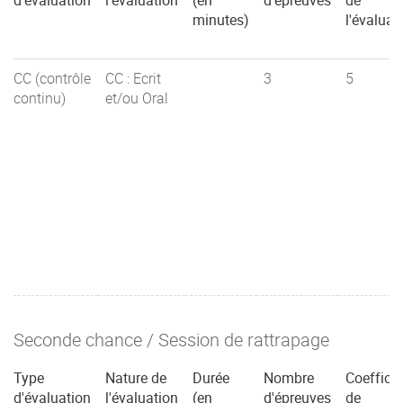
d'évaluation
l'évaluation
(en
d'épreuves
de
minutes)
l'évaluat
CC (contrôle
CC : Ecrit
3
5
continu)
et/ou Oral
Seconde chance / Session de rattrapage
Type
Nature de
Durée
Nombre
Coefficie
d'évaluation
l'évaluation
(en
d'épreuves
de