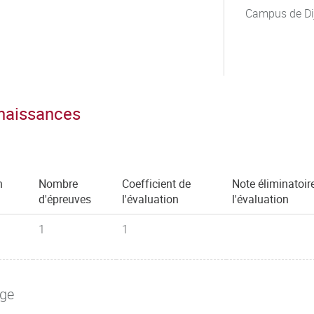
Campus de Di
nnaissances
n
Nombre
Coefficient de
Note éliminatoir
d'épreuves
l'évaluation
l'évaluation
1
1
age