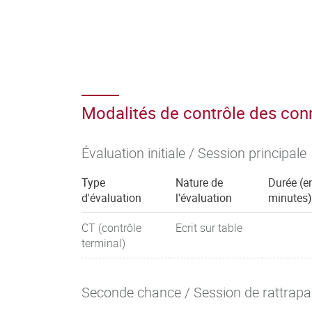
Modalités de contrôle des co
Évaluation initiale / Session principale
Type
Nature de
Durée (e
d'évaluation
l'évaluation
minutes)
CT (contrôle
Ecrit sur table
terminal)
Seconde chance / Session de rattrap