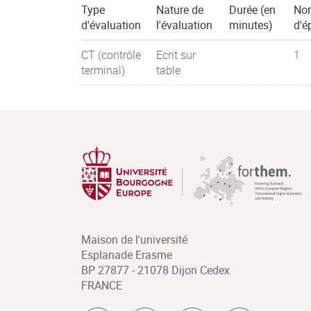
Type
Nature de
Durée (en
No
d'évaluation
l'évaluation
minutes)
d'é
CT (contrôle
Ecrit sur
1
terminal)
table
Maison de l'université
Esplanade Erasme
BP 27877 - 21078 Dijon Cedex
FRANCE