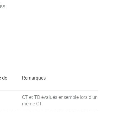
jon
e de
Remarques
CT et TD évalués ensemble lors d'un
même CT