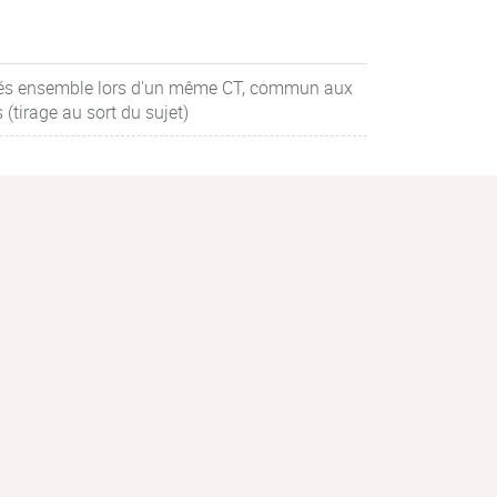
ués ensemble lors d'un même CT, commun aux
(tirage au sort du sujet)