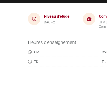
Niveau d'étude
Com
BAC +2
UFR 
Comm
Heures d'enseignement
CM
Cou
TD
Tra