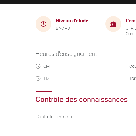
Niveau d'étude
Com
BAC +3
UFR 
Comm
Heures d'enseignement
CM
Cou
TD
Tra
Contrôle des connaissances
Contrôle Terminal