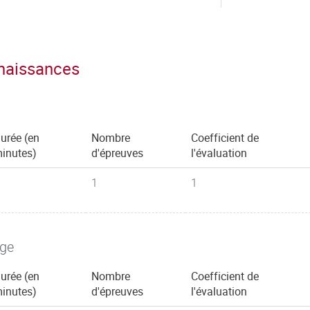
nnaissances
urée (en
Nombre
Coefficient de
inutes)
d'épreuves
l'évaluation
1
1
age
urée (en
Nombre
Coefficient de
inutes)
d'épreuves
l'évaluation