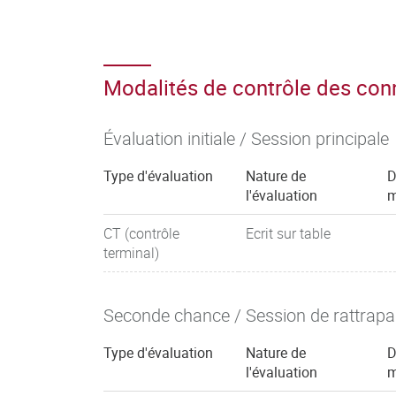
Modalités de contrôle des co
Évaluation initiale / Session principale
Type d'évaluation
Nature de
D
l'évaluation
m
CT (contrôle
Ecrit sur table
terminal)
Seconde chance / Session de rattrap
Type d'évaluation
Nature de
D
l'évaluation
m