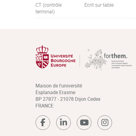
CT (contrôle
Ecrit sur table
terminal)
Maison de l'université
Esplanade Erasme
BP 27877 - 21078 Dijon Cedex
FRANCE